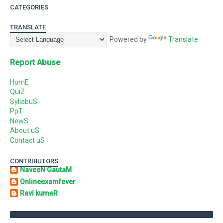
CATEGORIES
TRANSLATE
Powered by
Translate
Report Abuse
HomE
QuiZ
SyllabuS
PpT
NewS
About uS
Contact uS
CONTRIBUTORS
NaveeN GautaM
Onlineexamfever
Ravi kumaR