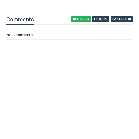
Comment
s
BLOGGER
DISQUS
FACEBOOK
No Comments: