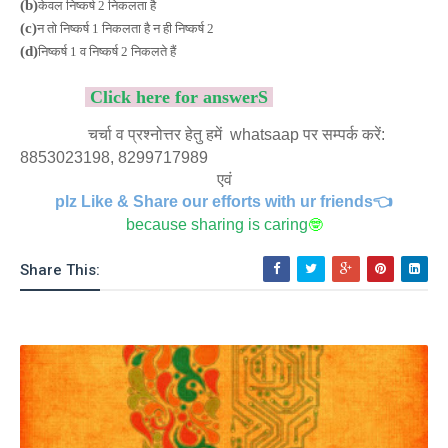
(b)
केवल निष्कर्ष 2 निकलता है
(c)
न तो निष्कर्ष 1 निकलता है न ही निष्कर्ष 2
(d)
निष्कर्ष 1 व निष्कर्ष 2 निकलते हैं
Click here for answerS
चर्चा व प्रश्नोत्तर हेतु हमें whatsaap पर सम्पर्क करें:
8853023198, 8299717989
एवं
plz Like & Share our efforts with ur friends👈
because sharing is caring
🤓
Share This: