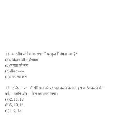
11:-भारतीय संघीय व्यवस्था की प्रमुख विशेषता क्या है?
(a)संविधान की सर्वोच्चता
(b)जनता की मांग
(c)शीघ्र न्याय
(d)राज्य सरकारें
12:-संविधान सभा में संविधान को प्रस्तुत करने के बाद इसे पारित करने में --
वर्ष, -- महीने और -- दिन का समय लगा।
(a)2, 11, 18
(b)3, 10, 16
(c)4, 9, 15