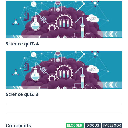
Science quiZ-4
Science quiZ-3
Comment
s
BLOGGER
DISQUS
FACEBOOK