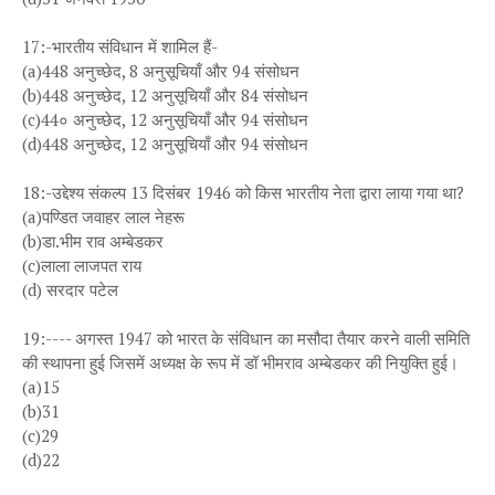
17:-भारतीय संविधान में शामिल हैं-
(a)448 अनुच्छेद, 8 अनुसूचियाँ और 94 संसोधन
(b)448 अनुच्छेद, 12 अनुसूचियाँ और 84 संसोधन
(c)44० अनुच्छेद, 12 अनुसूचियाँ और 94 संसोधन
(d)448 अनुच्छेद, 12 अनुसूचियाँ और 94 संसोधन
18:-उद्देश्य संकल्प 13 दिसंबर 1946 को किस भारतीय नेता द्वारा लाया गया था?
(a)पण्डित जवाहर लाल नेहरू
(b)डा.भीम राव अम्बेडकर
(c)लाला लाजपत राय
(d) सरदार पटेल
19:---- अगस्त 1947 को भारत के संविधान का मसौदा तैयार करने वाली समिति
की स्थापना हुई जिसमें अध्यक्ष के रूप में डॉ भीमराव अम्बेडकर की नियुक्ति हुई।
(a)15
(b)31
(c)29
(d)22