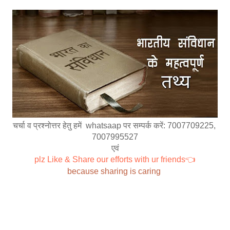
चर्चा व प्रश्नोत्तर हेतु हमें  whatsaap पर सम्पर्क करें: 7007709225, 
7007995527
एवं
plz Like & Share our efforts with ur friends👈
because sharing is caring 