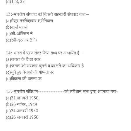
(d)1, 8, 22
13:-भारतीय संघवाद को किसने सहकारी संघवाद कहा—
(a)मैसूर नरसिंहाचार श्रीनिवास
(b)कार्ल मार्क्स
(c)जी. ऑस्टिन ने
(d)रवीन्द्रनाथ टैगोर
14:-भारत में प्रजातंत्र किस तथ्य पर आधारित है—
(a)जनता के शिक्षा स्तर
(b)जनता को सरकार चुनने व बदलने का अधिकार है
(c)चुने हुए नेताओं की योग्यता पर
(d)विकास की धारणा पर
15:-भारतीय संविधान---------------को संविधान सभा द्वारा अपनाया गया-
(a)31 जनवरी 1950
(b)26 नवंबर, 1949
(c)24 जनवरी 1950
(d)26 जनवरी 1950