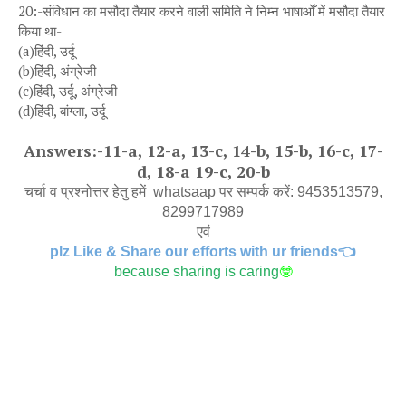
20:-संविधान का मसौदा तैयार करने वाली समिति ने निम्न भाषाओँ में मसौदा तैयार
किया था-
(a)हिंदी, उर्दू
(b)हिंदी, अंग्रेजी
(c)हिंदी, उर्दू, अंग्रेजी
(d)हिंदी, बांग्ला, उर्दू
Answers:-11-a, 12-a, 13-c, 14-b, 15-b, 16-c, 17-
d, 18-a 19-c, 20-b
चर्चा व प्रश्नोत्तर हेतु हमें whatsaap पर सम्पर्क करें: 9453513579,
8299717989
एवं
plz Like & Share our efforts with ur friends👈
because sharing is caring
🤓