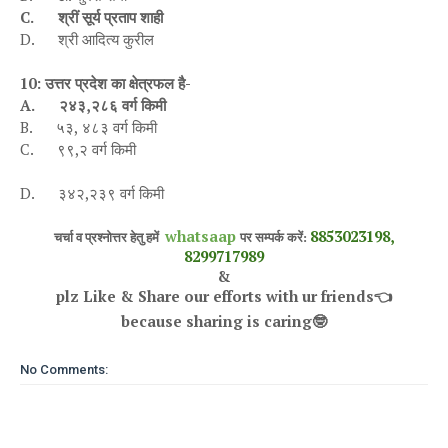
C.
श्रीं सूर्य प्रताप शाही
D.
श्री आदित्य कुरील
10
: उत्तर प्रदेश का क्षेत्रफल है-
A.
२४३
,
२८६ वर्ग किमी
B.
५३
,
४८३ वर्ग किमी
C.
९९
,
२ वर्ग किमी
D.
३४२
,
२३९ वर्ग किमी
whatsaap
8853023198,
चर्चा व प्रश्नोत्तर हेतु हमें
पर सम्पर्क करें:
8299717989
&
plz Like & Share our efforts with ur friends
👈
because sharing is caring
🤓
No Comments: