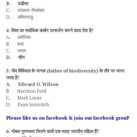
B.
उडीसा
C.
अंडमान-निकोबार
D.
तमिलनाडु
4
: विश्व का सर्वाधिक कार्बन उत्सर्जन करने वाला देश है
?
A.
अमेरिका
B.
रूस
C.
भारत
D.
चीन
5
: जैव विविधता के जनक (
father
of
biodiversity
) के तौर पर जाना
जाता है
?
A.
Edward O. Wilson
B.
Harrison
Ford
C.
Mark
Lucas
D.
Eaan
Jocovitch
Please like us on facebook & join our facebook grouP
6:
नोबल पुरुस्कार जितने वाली एक मात्र भारतीय महिला हैं
?