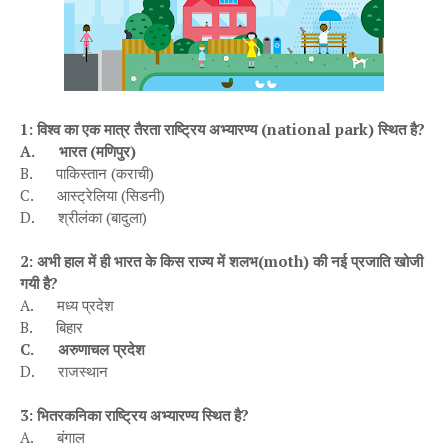
1
: विश्व का एक मात्र तैरता राष्ट्रिय अभ्यारण्य (
national
park
) स्थित है
?
A.
भारत (मणिपुर)
B.
पाकिस्तान (कराची)
C.
आस्ट्रेलिया (सिडनी)
D.
श्रीलंका (बादुला)
2
: अभी हाल में ही भारत के किस राज्य में शलभ(
moth
) की नई प्रजाति खोजी
गयी है
?
A.
मध्य प्रदेश
B.
बिहार
C.
अरुणाचल प्रदेश
D.
राजस्थान
3
: भितरकनिका राष्ट्रिय अभ्यारण्य स्थित है
?
A.
बंगाल