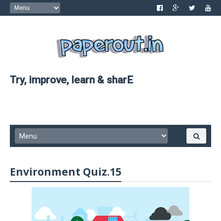
Try, improve, learn & sharE
Environment Quiz.15