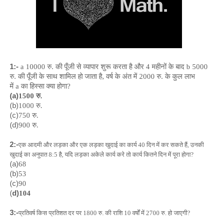
1:-
a
10000 रु. की पूँजी से व्यापार शुरू करता है और 4 महीनों के बाद
b
5000
रु. की पूँजी के साथ शामिल हो जाता है, वर्ष के अंत में 2000 रु. के कुल लाभ
में
a
का हिस्सा क्या होगा?
(a)
1500 रु.
(b)
1000 रु.
(c)
750 रु.
(d)
900 रु.
2:-
एक आदमी और लड़का और एक लड़का खुदाई का कार्य 40 दिन में कर सकते हैं, उनकी
खुदाई का अनुपात 8:5 है, यदि लड़का अकेले कार्य करे तो कार्य कितने दिन में पूरा होगा?
(a)
68
(b)
53
(c)
90
(
d)
104
3:-
प्रतिवर्ष किस प्रतिशत दर पर 1800 रु. की राशि 10 वर्षों में 2700 रु. हो जाएगी?