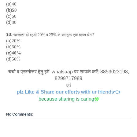
(a)
40
(b)
50
(c)
60
(d)
80
10:-
क्रमश: दो बट्टों 20% व 25% के समतुल्य एक बट्टा होगा?
(a)
20%
(b)
30%
(c)
40%
(d)
50%
चर्चा व प्रश्नोत्तर हेतु हमें whatsaap पर सम्पर्क करें: 8853023198,
8299717989
एवं
plz Like & Share our efforts with ur friends👈
because sharing is caring
🤓
No Comments: