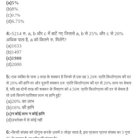
(a)
5%
(b)
8%
(c)
0.7%
(d)
6.75%
4:-
a,
b
c
a,
b
c
5214 रु.
और
में बाटें गए जिससे
से 25% और
से 20%
a
अधिक पाता है,
को कितने रु. मिलेंगे?
(a)
1633
(b)
1497
(c)
1980
(d)
2000
5:
-
एक व्यक्ति के पास २ तरह के शक्कर है जिनमे से एक वह 3.20रु. प्रति किलोग्राम की दर
से 20% की हानि पर और दूसरी शक्कर 6रु. प्रति किलोग्राम की दर से 20% लाभ पर बेचता
है, यदि वह दोनों तरह की शक्कर के मिश्रण को 4.50रु. प्रति किलोग्राम की दर से बेचता है
तो उसे कितने प्रतिशत लाभ या हानि हुई?
(a)
20% का लाभ
(b)
16% की हानि
(c)
न कोई लाभ न कोई हानि
(d)
उपरोक्त में से कोई नहीं
6:-
किसी संख्या को दोगुना करके उसमें 9 जोड़ा जाता है, इस प्रकार प्राप्त संख्या का 3 गुना