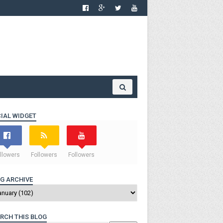
IAL WIDGET
llowers
Followers
Followers
G ARCHIVE
RCH THIS BLOG