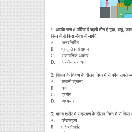
1:
,
,
आपके पास 6 पर्चियां हैं पहली तीन है मृदा
वायु
जल औ
निम्न में से किस बॉक्स में जाएँगी:
A.
मानवनिर्मित
B.
प्राकृतिक संसाधन
C.
रासायनिक अवयव
D.
क्षरणीय संशाधन
2
: विज्ञान के शिक्षण के दौरान निम्न में से कौन सबसे ज्य
A.
कहानी सुनाना
B.
चर्चा
C.
प्रयोग
D.
अध्ययन
3
: मानव शरीर में संक्रमण के दौरान निम्न में से किस
A.
प्लेटलेट्स
B.
एरिथ्रोसाईट