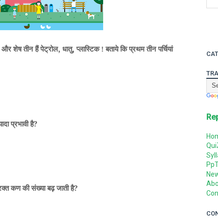
,
,
र शेष तीन हैं पेट्रोल
धातु
प्लास्टिक ! बताये कि प्रथम तीन पर्चियां
CAT
TRA
Re
?
ादा प्रभावी है
Ho
Qui
Syl
Pp
Ne
Abo
?
 रक्त कण की संख्या बढ़ जाती है
Con
CO