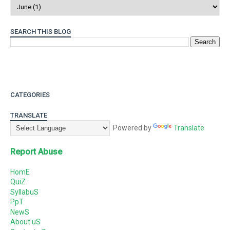
SEARCH THIS BLOG
CATEGORIES
TRANSLATE
Powered by
Translate
Report Abuse
HomE
QuiZ
SyllabuS
PpT
NewS
About uS