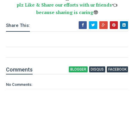
plz Like & Share our efforts with ur friends
👈
because sharing is caring
🤓
Share This:
Comment
s
BLOGGER
DISQUS
FACEBOOK
No Comments: