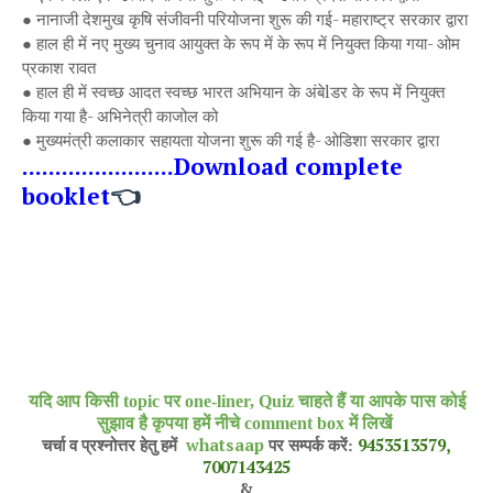
●
नानाजी देशमुख कृषि संजीवनी परियोजना शुरू की गई- महाराष्ट्र सरकार द्वारा
●
हाल ही में नए मुख्य चुनाव आयुक्त के रूप में के रूप में नियुक्त किया गया- ओम
प्रकाश रावत
●
हाल ही में स्वच्छ आदत स्वच्छ भारत अभियान के अंबेlडर के रूप में नियुक्त
किया गया है- अभिनेत्री काजोल को
●
मुख्यमंत्री कलाकार सहायता योजना शुरू की गई है- ओडिशा सरकार द्वारा
.......................Download complete
👈
booklet
यदि आप किसी topic पर one-liner, Quiz चाहते हैं या आपके पास कोई
सुझाव है कृपया हमें नीचे comment box में लिखें
whatsaap
9453513579,
चर्चा व प्रश्नोत्तर हेतु हमें
पर सम्पर्क करें:
7007143425
&