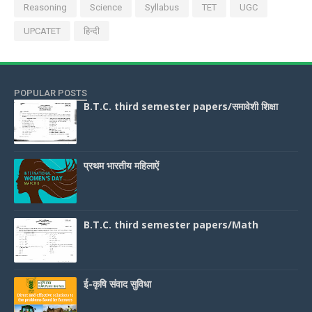
Reasoning
Science
Syllabus
TET
UGC
UPCATET
हिन्दी
POPULAR POSTS
B.T.C. third semester papers/समावेशी शिक्षा
प्रथम भारतीय महिलाऐं
B.T.C. third semester papers/Math
ई-कृषि संवाद सुविधा