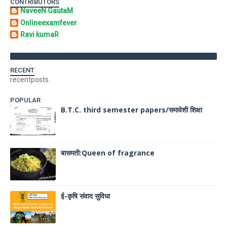
CONTRIBUTORS
NaveeN GautaM
Onlineexamfever
Ravi kumaR
RECENT
recentposts
POPULAR
B.T.C. third semester papers/समावेशी शिक्षा
बासमती:Queen of fragrance
ई-कृषि संवाद सुविधा