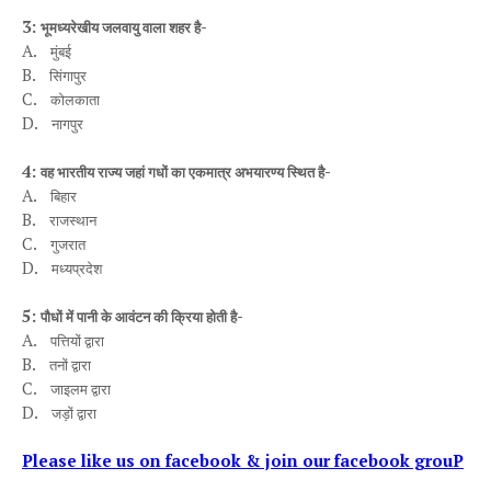
3:
-
भूमध्यरेखीय जलवायु वाला शहर है
A.
मुंबई
B.
सिंगापुर
C.
कोलकाता
D.
नागपुर
4:
-
वह भारतीय राज्य जहां गधों का एकमात्र अभयारण्य स्थित है
A.
बिहार
B.
राजस्थान
C.
गुजरात
D.
मध्यप्रदेश
5:
-
पौधों में पानी के आवंटन की क्रिया होती है
A.
पत्तियों द्वारा
B.
तनों द्वारा
C.
जाइलम द्वारा
D.
जड़ों द्वारा
Please like us on facebook & join our facebook grouP