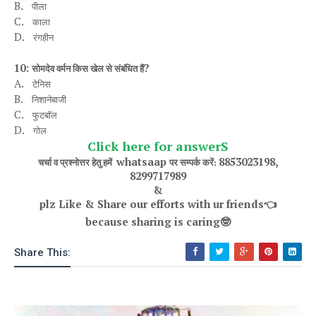
B.
पीला
C.
काला
D.
रंगहीन
10:
?
सोमदेव वर्मन किस खेल से संबंधित हैं
A.
टेनिस
B.
निशानेबाजी
C.
फुटबॉल
D.
गो
ल
Click here for answerS
whatsaap
8853023198,
चर्चा व प्रश्नोत्तर हेतु हमें
पर सम्पर्क करें:
8299717989
&
plz Like & Share our efforts with ur friends
👈
because sharing is caring
🤓
Share This: