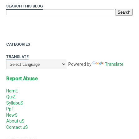
SEARCH THIS BLOG
CATEGORIES
TRANSLATE
Powered by
Translate
Report Abuse
HomE
QuiZ
SyllabuS
PpT
NewS
About uS
Contact uS