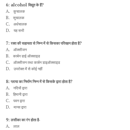
6: alcohol
?
विद्युत के हैं
A.
कुचालक
B.
सुचालक
C.
अर्धचालक
D.
यह
सभी
7:
?
रक्त की सहायता से निम्न में से किसका परिवहन होता है
A.
ऑक्सीजन
B.
कार्बन डाई ऑक्साइड
C.
ऑक्सीजन तथा कार्बन डाइऑक्साइड
D.
उपरोक्त
में
से
कोई
नहीं
8:
?
प्लाया का निर्माण निम्न में से किसके द्वारा होता है
A.
नदियों द्वारा
B.
हिमानी
द्वारा
C.
पवन
द्वारा
D.
मानव
द्वारा
9:
लसीका का रंग होता है-
A.
लाल