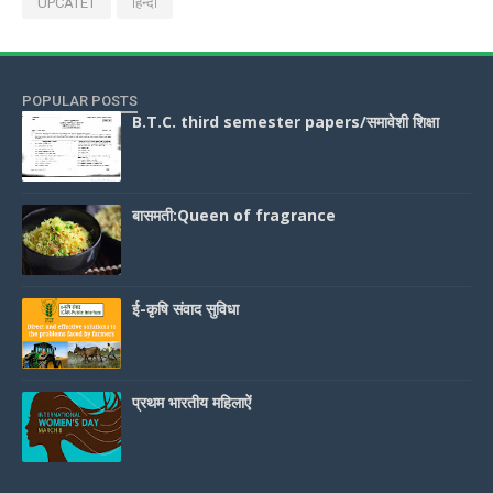
UPCATET
हिन्दी
POPULAR POSTS
B.T.C. third semester papers/समावेशी शिक्षा
बासमती:Queen of fragrance
ई-कृषि संवाद सुविधा
प्रथम भारतीय महिलाऐं