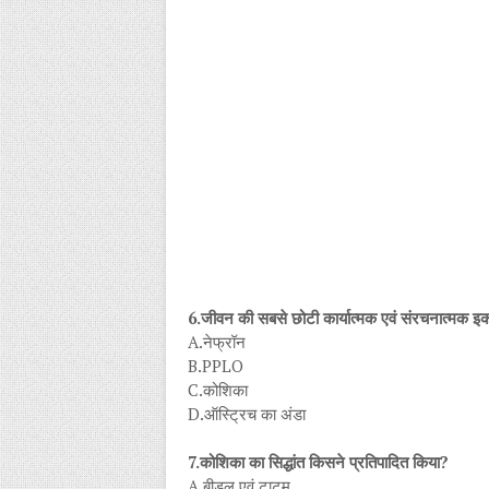
6.जीवन की सबसे छोटी कार्यात्मक एवं संरचनात्मक इक
A.नेफ्रॉन
B.PPLO
C.कोशिका
D.ऑस्ट्रिच का अंडा
7.कोशिका का सिद्धांत किसने प्रतिपादित किया?
A.बीडल एवं टाटम