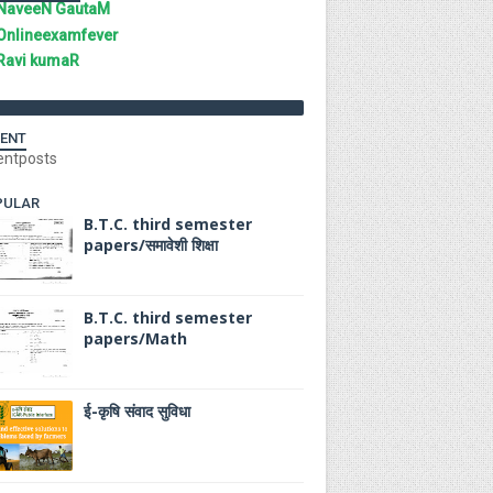
NaveeN GautaM
Onlineexamfever
Ravi kumaR
ENT
entposts
PULAR
B.T.C. third semester
papers/समावेशी शिक्षा
B.T.C. third semester
papers/Math
ई-कृषि संवाद सुविधा