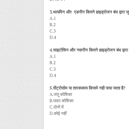
3.थायमिन और एडनीन कितने हाइड्रोजन बंध द्वारा जुड़े
A.1
B.2
C.3
D.4
4.साइटोसिन और गवानीन कितने हाइड्रोजन बंध द्वारा जु
A.1
B.2
C.3
D.4
5.सेंट्रोसोम या तारककाय किसमे नही पाया जाता है?
A.जंतु कोशिका
B.पादप कोशिका
C.दोनों में
D.कोई नहीं