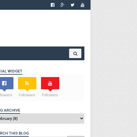
IAL WIDGET
llowers
Followers
Followers
G ARCHIVE
RCH THIS BLOG