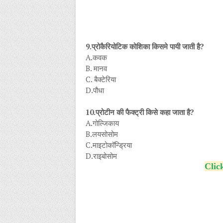
9.प्रोकैरियोटिक कोशिका किसमे पायी जाती है?
A.कवक
B. मानव
C. बैक्टेरिया
D.पौधा
10.प्रोटीन की फैक्ट्री किसे कहा जाता है?
A.गोल्जिकाय
B.लयसोसोम
C.माइटोकॉन्ड्रिया
D.राइबोसोम
Clic