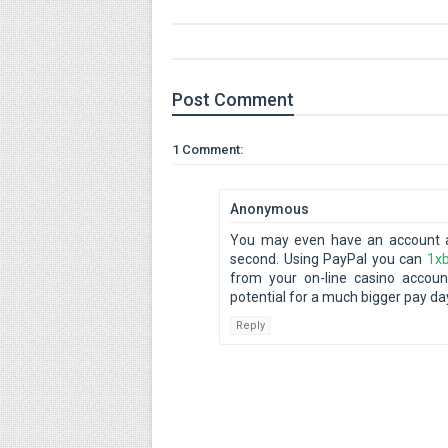
Post
Comment
1 Comment:
Anonymous
You may even have an account a
second. Using PayPal you can
1x
from your on-line casino accoun
potential for a much bigger pay da
Reply