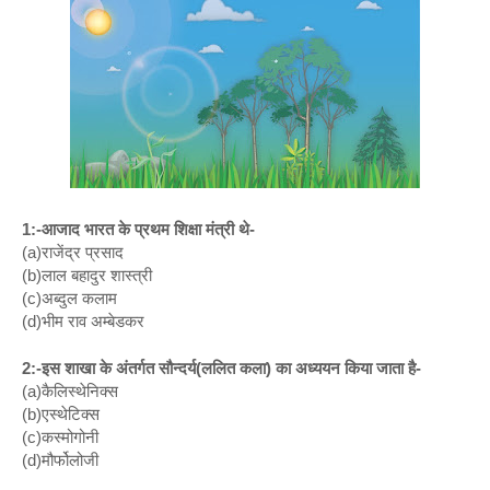
1:-आजाद भारत के प्रथम शिक्षा मंत्री थे-
(a)राजेंद्र प्रसाद
(b)लाल बहादुर शास्त्री
(c)अब्दुल कलाम
(d)भीम राव अम्बेडकर
2:-इस शाखा के अंतर्गत सौन्दर्य(ललित कला) का अध्ययन किया जाता है-
(a)कैलिस्थेनिक्स
(b)एस्थेटिक्स
(c)कस्मोगोनी
(d)मौर्फोलोजी