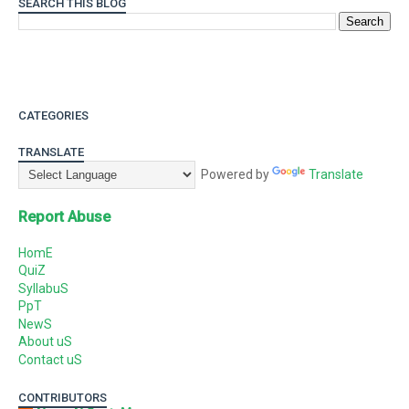
SEARCH THIS BLOG
CATEGORIES
TRANSLATE
Powered by
Translate
Report Abuse
HomE
QuiZ
SyllabuS
PpT
NewS
About uS
Contact uS
CONTRIBUTORS