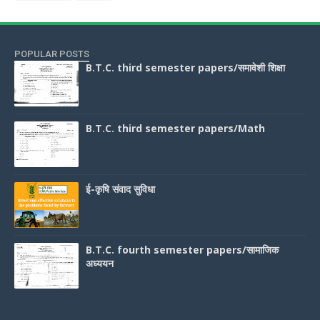
POPULAR POSTS
B.T.C. third semester papers/समावेशी शिक्षा
B.T.C. third semester papers/Math
ई-कृषि संवाद सुविधा
B.T.C. fourth semester papers/सामाजिक
अध्ययन