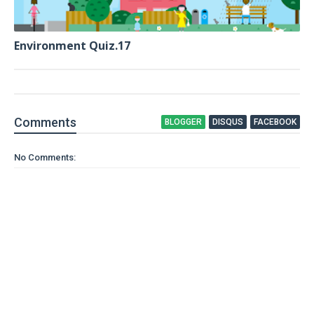
Environment Quiz.17
Comment
s
BLOGGER
DISQUS
FACEBOOK
No Comments: