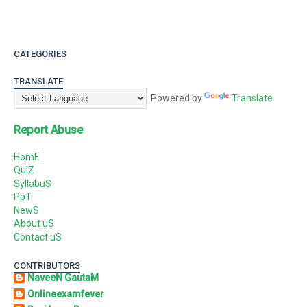
CATEGORIES
TRANSLATE
Powered by
Translate
Report Abuse
HomE
QuiZ
SyllabuS
PpT
NewS
About uS
Contact uS
CONTRIBUTORS
NaveeN GautaM
Onlineexamfever