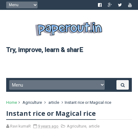
Try, improve, learn & sharE
Home
Agriculture
article
Instant rice or Magical rice
Instant rice or Magical rice
Ravi kumaR
9 years ago
Agriculture
,
article