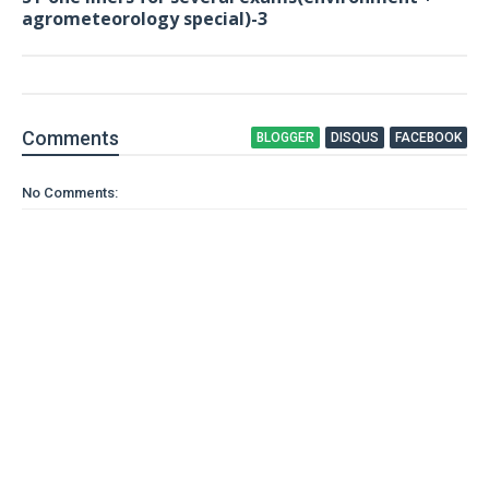
agrometeorology special)-3
Comment
s
BLOGGER
DISQUS
FACEBOOK
No Comments: