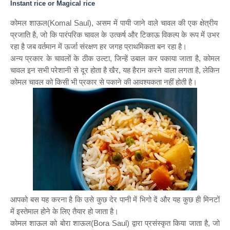
Instant rice or Magical rice
कोमल शाऊल(
Komal Saul),
असम में पायी जाने वाले चावल की एक क्षेत्रीय
प्रजाति है
,
जो कि पारंपरिक चावल के उत्कर्ष और टिकाऊ विकल्प के रूप में उभर
रहा है जब वर्तमान में ऊर्जा संरक्षण हर जगह प्राथमिकता बन रहा है।
अन्य प्रकार के चावलों के ठीक उल्टा
,
जिन्हें उबाल कर पकाया जाता है
,
कोमल
चावल इन सभी परेशानी से दूर होता है खैर
,
यह हैरान करने वाला लगता है
,
लेकिन
कोमल चावल को किसी भी प्रकार से पकाने की आवश्यकता नहीं होती है।
आपको बस यह करना है कि उसे कुछ देर पानी में भिगो दें और यह कुछ ही मिनटों
में इस्तेमाल होने के लिए तैयार हो जाता है।
कोमल शाऊल को बोरा शाऊल(
Bora Saul)
द्वारा प्रसंस्कृत किया जाता है
,
जो